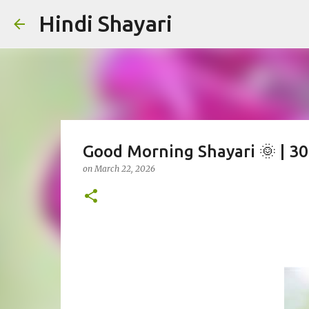
Hindi Shayari
Good Morning Shayari 🌞 | 30 खू
on
March 22, 2026