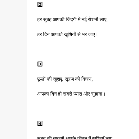
2️⃣
हर सुबह आपकी जिंदगी में नई रोशनी लाए,
हर दिन आपको खुशियों से भर जाए।
3️⃣
फूलों की खुशबू, सूरज की किरण,
आपका दिन हो सबसे प्यारा और सुहाना।
4️⃣
सुबह की ताज़गी आपके जीवन में खुशियाँ लाए,