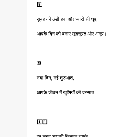
9️⃣
सुबह की ठंडी हवा और प्यारी सी धूप,
आपके दिन को बनाए खूबसूरत और अनूप।
🔟
नया दिन, नई शुरुआत,
आपके जीवन में खुशियों की बरसात।
1️⃣1️⃣
हर सुबह आपकी किस्मत चमके,