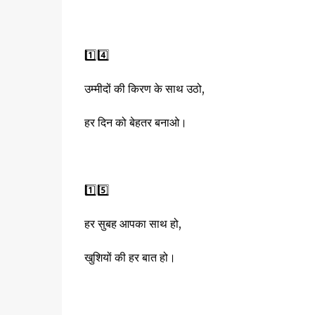
1️⃣4️⃣
उम्मीदों की किरण के साथ उठो,
हर दिन को बेहतर बनाओ।
1️⃣5️⃣
हर सुबह आपका साथ हो,
खुशियों की हर बात हो।