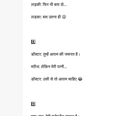
लड़की: फिर भी बता दो…
लड़का: बस उतना ही 😜
8️⃣
डॉक्टर: तुम्हें आराम की जरूरत है।
मरीज: लेकिन मेरी पत्नी…
डॉक्टर: उसी से तो आराम चाहिए 😂
9️⃣