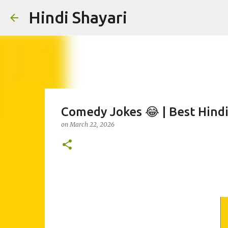
Hindi Shayari
Comedy Jokes 😂 | Best Hind
on
March 22, 2026