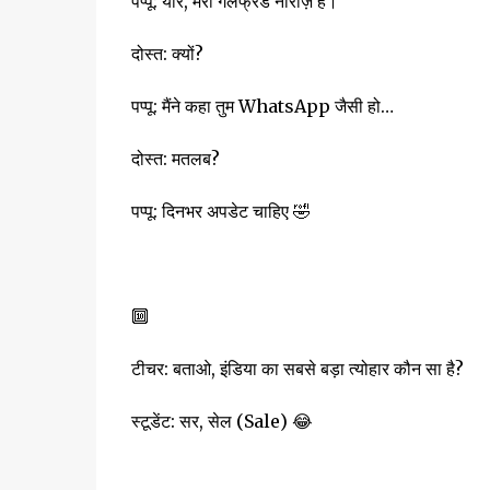
पप्पू: यार, मेरी गर्लफ्रेंड नाराज़ है।
दोस्त: क्यों?
पप्पू: मैंने कहा तुम WhatsApp जैसी हो…
दोस्त: मतलब?
पप्पू: दिनभर अपडेट चाहिए 🤣
🔟
टीचर: बताओ, इंडिया का सबसे बड़ा त्योहार कौन सा है?
स्टूडेंट: सर, सेल (Sale) 😂