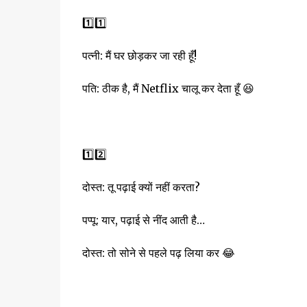
1️⃣1️⃣
पत्नी: मैं घर छोड़कर जा रही हूँ!
पति: ठीक है, मैं Netflix चालू कर देता हूँ 😆
1️⃣2️⃣
दोस्त: तू पढ़ाई क्यों नहीं करता?
पप्पू: यार, पढ़ाई से नींद आती है…
दोस्त: तो सोने से पहले पढ़ लिया कर 😂