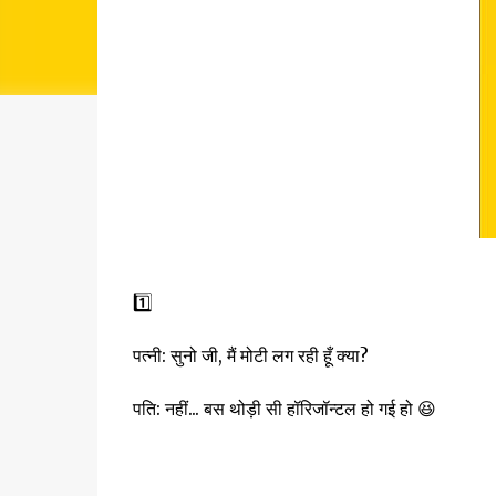
1️⃣
पत्नी: सुनो जी, मैं मोटी लग रही हूँ क्या?
पति: नहीं... बस थोड़ी सी हॉरिजॉन्टल हो गई हो 😆