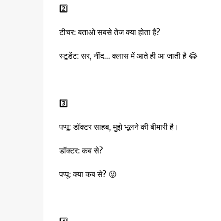
2️⃣
टीचर: बताओ सबसे तेज क्या होता है?
स्टूडेंट: सर, नींद… क्लास में आते ही आ जाती है 😂
3️⃣
पप्पू: डॉक्टर साहब, मुझे भूलने की बीमारी है।
डॉक्टर: कब से?
पप्पू: क्या कब से? 😜