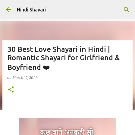
Skip to main content
Hindi Shayari
30 Best Love Shayari in Hindi |
Romantic Shayari for Girlfriend &
Boyfriend ❤️
on
March 14, 2026