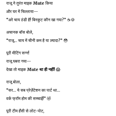
राजू ने तुरंत माइक
Mute
किया
और घर में चिल्लाया—
“अरे चाय ठंडी है! बिस्कुट कौन खा गया?” ☕🍪
अचानक बॉस बोले,
“राजू… चाय में चीनी कम है या ज़्यादा?” 😳
पूरी मीटिंग सन्न!
राजू घबरा गया—
देखा तो माइक
Mute था ही नहीं!
😱
राजू बोला,
“सर… ये सब प्रेज़ेंटेशन का पार्ट था…
वर्क फ्रॉम होम की सच्चाई!” 🤣
पूरी टीम हँसी से लोट-पोट,