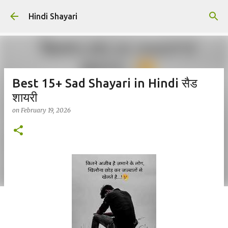
Skip to main content
Hindi Shayari
Best 15+ Sad Shayari in Hindi सैड
शायरी
on
February 19, 2026